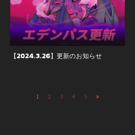
【2024.3.26】更新のお知らせ
1
2
3
4
5