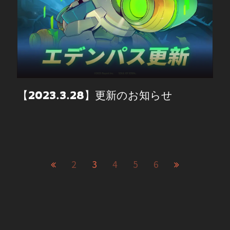
【2023.3.28】更新のお知らせ
2
3
4
5
6