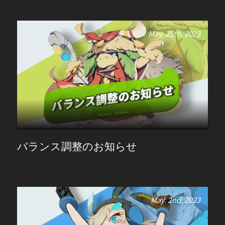
May. 25th, 2023
バランス調整のお知らせ
May. 2nd, 2023