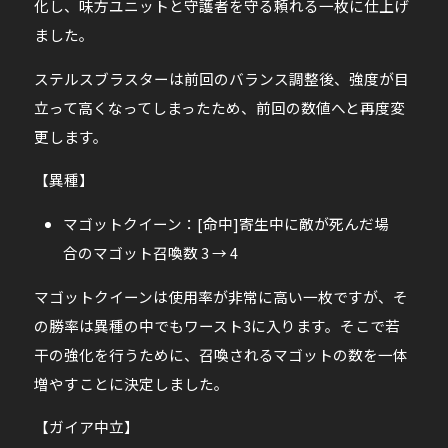
化し、味方ユニットと守護者を守る頼れる一枚に仕上げ
ました。
ステルスブラスターは前回のバランス調整後、強度が目
立って高くなってしまったため、前回の数値へと再度変
更します。
【異種】
マゴットクイーン：[命中]寄生中に敵が死んだ場
合のマゴット召喚数 3 → 4
マゴットクイーンは使用率が非常に高い一枚ですが、そ
の勝率は異種の中でもワースト3に入ります。そこで若
干の強化を行うために、召喚されるマゴットの数を一体
増やすことに決定しました。
【ガイア中立】