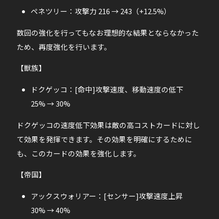
ペネツリー：攻撃力 216 → 243（+12.5%）
数回の強化を行ってもなお理想的な結果とならなかった
ため、再度強化を行います。
【獣族】
ドクゲッコ：[命中]攻撃速度、移動速度の低下
25% → 30%
ドクゲッコの速度低下効果は敵の高コストカードに対し
て効果を発揮できます。その効果を明確にするために
も、このカードの効果を強化します。
【帝国】
アックスウォリアー：[センサー]攻撃速度上昇
30% → 40%