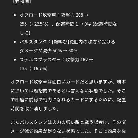
【共和国】
オフロード攻撃車：攻撃力 208 →
255（+22.5%）、配置時間 1 → 0秒 (配置時間な
しに)
パルスタンク：[雄叫び]範囲内の味方が受ける
ダメージが減少 50% → 60%
ステルスブラスター：攻撃力 162 →
135（-16.7%）
オフロード攻撃車は面白いカードだと思いますが、勝率
においては理想的であるとは言えない状態でした。そこ
で即座に前線で戦力になれるカードにするために、配置
時間を取り消しました。
またパルスタンクは火力の強い敵と戦う場合は、そのダ
メージ減少効果が足りない状態でした。そこで効果を強